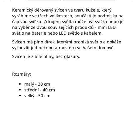
Keramický děrovaný svícen ve tvaru kužele, který
vyrábíme ve třech velikostech, součástí je podmiska na
čajovou svíčku. Zdrojem světla může být svíčka nebo je
na výběr ze dvou souvisejících produktů - mini LED
světlo na baterie nebo LED světlo s kabelem.
Svícen má plno dírek, kterými proniká světlo a dokáže
vykouzlit jedinečnou atmosféru ve Vašem domově.
Svícen je z bílé hlíny, bez glazury.
Rozměry:
malý - 30 cm
střední - 40 cm
velký - 50 cm